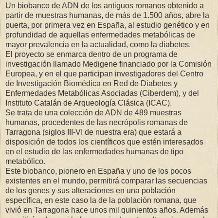
Un biobanco de ADN de los antiguos romanos obtenido a
partir de muestras humanas, de más de 1.500 años, abre la
puerta, por primera vez en España, al estudio genético y en
profundidad de aquellas enfermedades metabólicas de
mayor prevalencia en la actualidad, como la diabetes.
El proyecto se enmarca dentro de un programa de
investigación llamado Medigene financiado por la Comisión
Europea, y en el que participan investigadores del Centro
de Investigación Biomédica en Red de Diabetes y
Enfermedades Metabólicas Asociadas (Ciberdem), y del
Instituto Catalán de Arqueología Clásica (ICAC).
Se trata de una colección de ADN de 489 muestras
humanas, procedentes de las necrópolis romanas de
Tarragona (siglos III-VI de nuestra era) que estará a
disposición de todos los científicos que estén interesados
en el estudio de las enfermedades humanas de tipo
metabólico.
Este biobanco, pionero en España y uno de los pocos
existentes en el mundo, permitirá comparar las secuencias
de los genes y sus alteraciones en una población
específica, en este caso la de la población romana, que
vivió en Tarragona hace unos mil quinientos años. Además